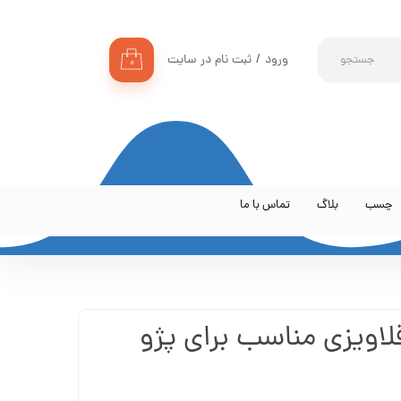
ورود
/
ثبت نام در سایت
جستجو
۰
حساب کاربری من
تغییر گذر واژه
سفارشات
خروج از حساب کاربری
چسب
بلاگ
تماس با ما
لاویزی مناسب برای پژو