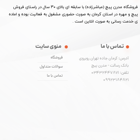
​فروشگاه مدرن پیچ (مباشرزاده) با سابقه ای بالای ۳۰ سال در راستای فروش
پیچ و مهره در استان کرمان به صورت حضوری مشغول به فعالیت بوده و اماده
ی خدمت رسانی به صورت انلاین است .
تماس با ما
منوی سایت
فروشگاه
آدرس: کرمان جاده تهران روبروی
بانک رسالت - مدرن پیچ
سوالات متداول
تلفن: ۰۳۴۳۲۴۴۷۸۷۱
تماس با ما
​​​​​​​09923184821