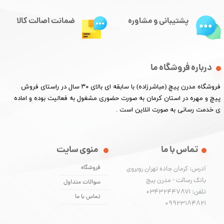
پشتیبانی و مشاوره
ضمانت اصالت کالا
درباره فروشگاه ما
​فروشگاه مدرن پیچ (مباشرزاده) با سابقه ای بالای ۳۰ سال در راستای فروش
پیچ و مهره در استان کرمان به صورت حضوری مشغول به فعالیت بوده و اماده
ی خدمت رسانی به صورت انلاین است .
تماس با ما
منوی سایت
فروشگاه
آدرس: کرمان جاده تهران روبروی
بانک رسالت - مدرن پیچ
سوالات متداول
تلفن: ۰۳۴۳۲۴۴۷۸۷۱
تماس با ما
​​​​​​​09923184821