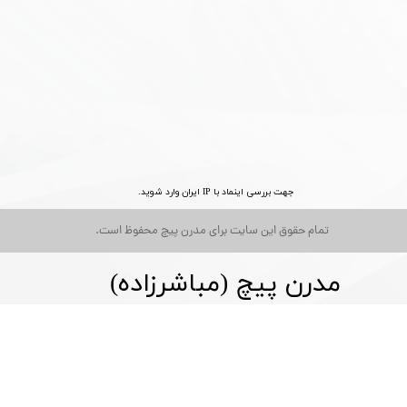
جهت بررسی اینماد با IP ایران وارد شوید.
تمام حقوق این سایت برای مدرن پیچ محفوظ است.
مدرن پیچ (مباشرزاده)​​​​​​​