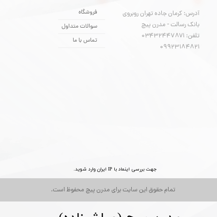
فروشگاه
آدرس: کرمان جاده تهران روبروی
بانک رسالت - مدرن پیچ
سوالات متداول
تلفن: ۰۳۴۳۲۴۴۷۸۷۱
تماس با ما
​​​​​​​09923184821
جهت بررسی اینماد با IP ایران وارد شوید.
تمام حقوق این سایت برای مدرن پیچ محفوظ است.