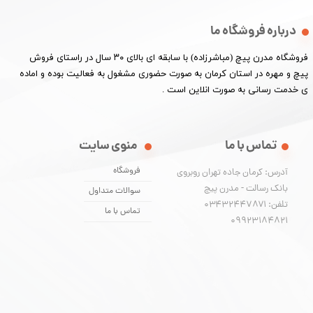
درباره فروشگاه ما
​فروشگاه مدرن پیچ (مباشرزاده) با سابقه ای بالای ۳۰ سال در راستای فروش
پیچ و مهره در استان کرمان به صورت حضوری مشغول به فعالیت بوده و اماده
ی خدمت رسانی به صورت انلاین است .
تماس با ما
منوی سایت
فروشگاه
آدرس: کرمان جاده تهران روبروی
بانک رسالت - مدرن پیچ
سوالات متداول
تلفن: ۰۳۴۳۲۴۴۷۸۷۱
تماس با ما
​​​​​​​09923184821